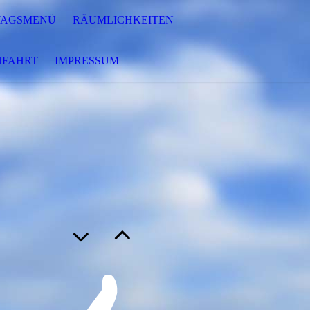
TAGSMENÜ
RÄUMLICHKEITEN
NFAHRT
IMPRESSUM